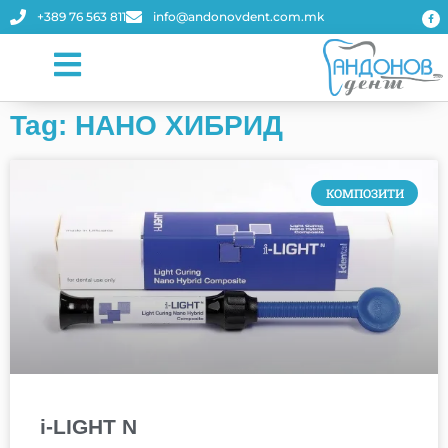
+389 76 563 811
info@andonovdent.com.mk
Tag: НАНО ХИБРИД
КОМПОЗИТИ
i-LIGHT N