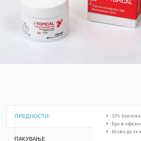
20% бензока
ПРЕДНОСТИ:
Брз и ефика
Може да се 
ПАКУВАЊЕ