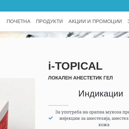
ПОЧЕТНА
ПРОДУКТИ
АКЦИИ И ПРОМОЦИИ
i-TOPICAL
ЛОКАЛЕН АНЕСТЕТИК ГЕЛ
Индикации
За употреба на орална мукоза пр
инјекции за анестезија, анесте
кожа