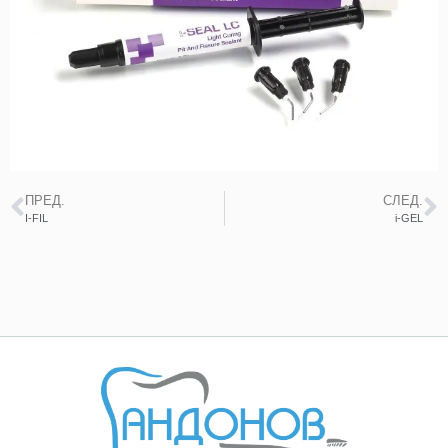
ПРЕД.
СЛЕД.
I-FIL
i-GEL