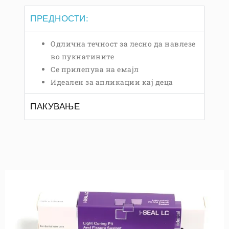
ПРЕДНОСТИ:
Одлична течност за лесно да навлезе
во пукнатините
Се прилепува на емајл
Идеален за апликации кај деца
ПАКУВАЊЕ