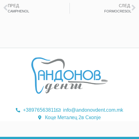
ПРЕД.
СЛЕД.
CAMPHENOL
FORMOCRESOL
+38976563811
info@andonovdent.com.mk
Коце Металец 2в Скопје